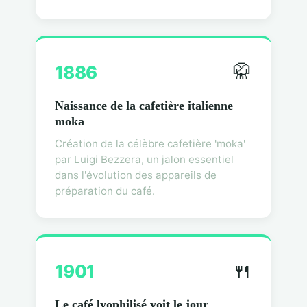
🥋
1886
Naissance de la cafetière italienne
moka
Création de la célèbre cafetière 'moka'
par Luigi Bezzera, un jalon essentiel
dans l'évolution des appareils de
préparation du café.
🍴
1901
Le café lyophilisé voit le jour