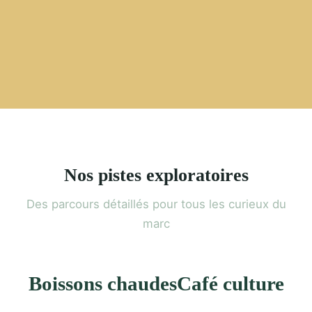
Nos pistes exploratoires
Des parcours détaillés pour tous les curieux du
marc
Boissons chaudes
Café culture