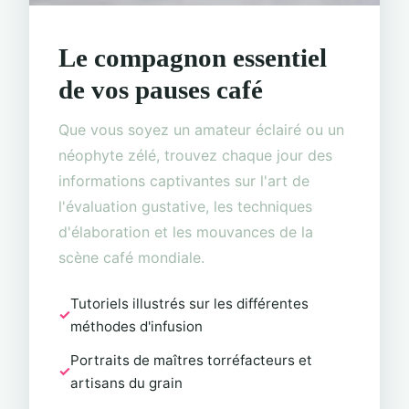
Le compagnon essentiel
de vos pauses café
Que vous soyez un amateur éclairé ou un
néophyte zélé, trouvez chaque jour des
informations captivantes sur l'art de
l'évaluation gustative, les techniques
d'élaboration et les mouvances de la
scène café mondiale.
Tutoriels illustrés sur les différentes
méthodes d'infusion
Portraits de maîtres torréfacteurs et
artisans du grain