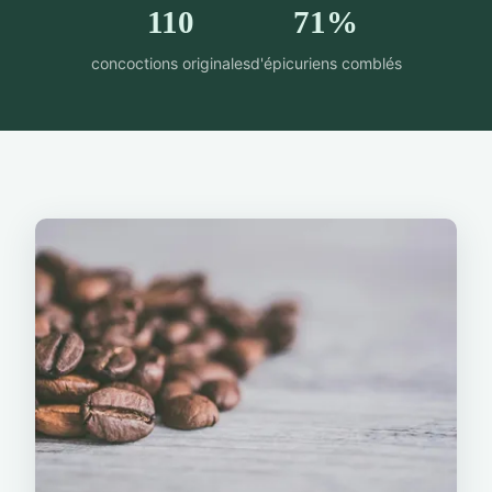
110
71%
concoctions originales
d'épicuriens comblés