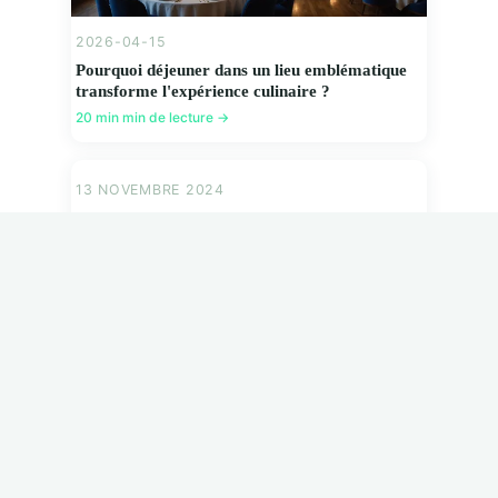
2026-04-15
Pourquoi déjeuner dans un lieu emblématique
transforme l'expérience culinaire ?
20 min min de lecture →
13 NOVEMBRE 2024
Comment choisir la bonne tisane pour chaque
moment de la journée
5 min de lecture →
13 NOVEMBRE 2024
Les bienfaits insoupçonnés du thé chaud pour
votre santé
6 min de lecture →
13 NOVEMBRE 2024